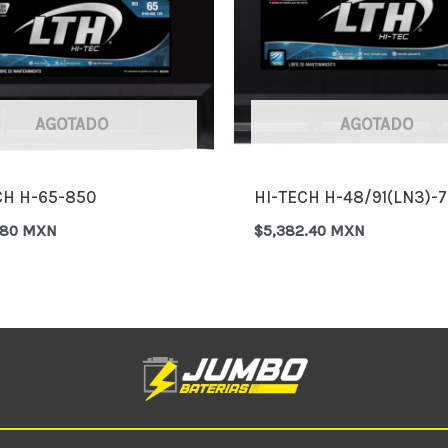
AGOTADO
AGOTADO
CH H-65-850
HI-TECH H-48/91(LN3)-
.80 MXN
$
5,382.40 MXN