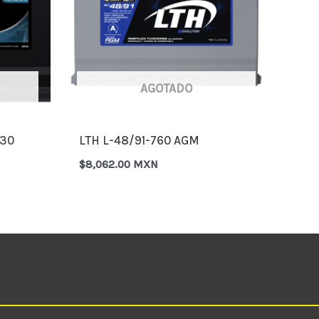
AGOTADO
730
LTH L-48/91-760 AGM
$
8,062.00 MXN