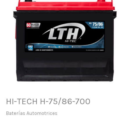
HI-TECH H-75/86-700
Baterías Automotrices