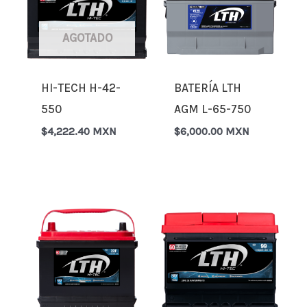
AGOTADO
HI-TECH H-42-
BATERÍA LTH
550
AGM L-65-750
$
4,222.40 MXN
$
6,000.00 MXN