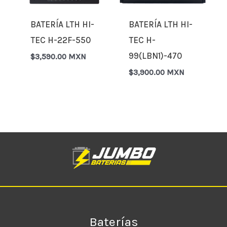
BATERÍA LTH HI-
BATERÍA LTH HI-
TEC H-22F-550
TEC H-
99(LBN1)-470
$
3,590.00 MXN
$
3,900.00 MXN
Baterías