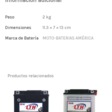
Información adicional
BS
cantidad
Peso
2 kg
Dimensiones
11.3 × 7 × 13 cm
Marca de Batería
MOTO-BATERIAS AMÉRICA
Productos relacionados