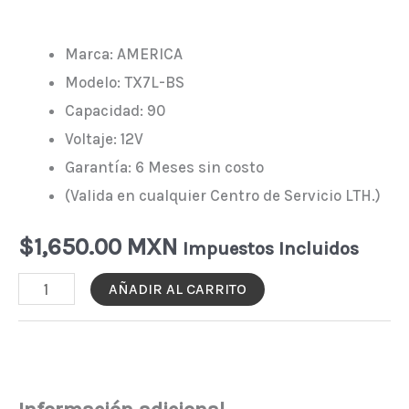
Marca: AMERICA
Modelo: TX7L-BS
Capacidad: 90
Voltaje: 12V
Garantía: 6 Meses sin costo
(Valida en cualquier Centro de Servicio LTH.)
$
1,650.00 MXN
Impuestos Incluidos
MOTO-
AÑADIR AL CARRITO
BATERÍA
AMERICA
AGM
TX7L-