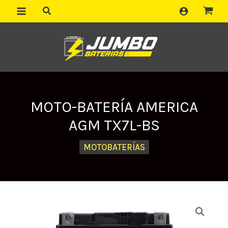
Ir
al
contenido
MOTO-BATERÍA AMERICA
AGM TX7L-BS
MOTOBATERÍAS