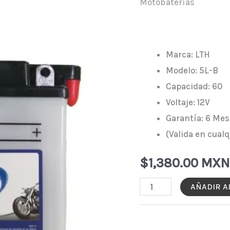
Motobaterías
Marca: LTH
Modelo: 5L-B
Capacidad: 60
Voltaje: 12V
Garantía: 6 Mes
(Valida en cualq
$
1,380.00 MXN
MOTO-
AÑADIR A
BATERÍA
LTH