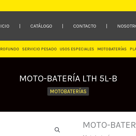
ICIO
|
CATÁLOGO
|
CONTACTO
|
NOSOTR
PROFUNDO
SERVICIO PESADO
USOS ESPECIALES
MOTOBATERÍAS
PL
MOTO-BATERÍA LTH 5L-B
MOTOBATERÍAS
MOTO-BATERÍ