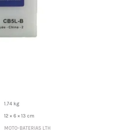
5L-
B
cantidad
1.74 kg
12 × 6 × 13 cm
MOTO-BATERIAS LTH