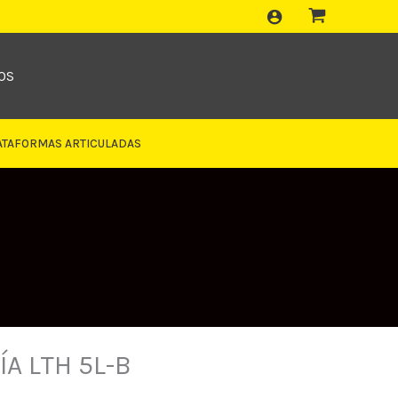
OS
ATAFORMAS ARTICULADAS
A LTH 5L-B