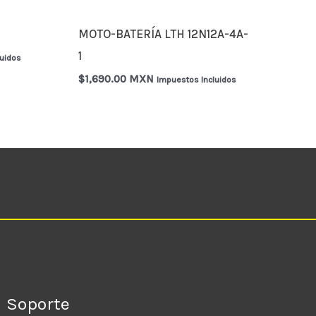
MOTO-BATERÍA LTH 12N12A-4A-
1
luidos
$
1,690.00 MXN
Impuestos Incluidos
Soporte