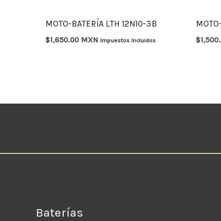
MOTO-BATERÍA LTH 12N10-3B
MOTO-
$
1,650.00 MXN
$
1,500
Impuestos Incluidos
Baterías