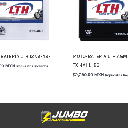
BATERÍA LTH 12N9-4B-1
MOTO-BATERÍA LTH AGM
TX14AHL-BS
.00 MXN
Impuestos Incluidos
$
2,290.00 MXN
Impuestos Inc