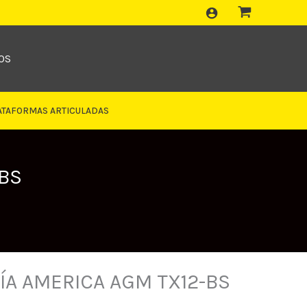
OS
ATAFORMAS ARTICULADAS
BS
A AMERICA AGM TX12-BS