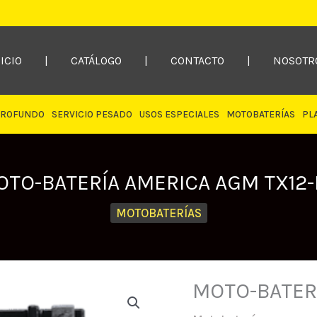
ICIO
|
CATÁLOGO
|
CONTACTO
|
NOSOTR
PROFUNDO
SERVICIO PESADO
USOS ESPECIALES
MOTOBATERÍAS
PL
TO-BATERÍA AMERICA AGM TX12-
MOTOBATERÍAS
MOTO-BATERÍ