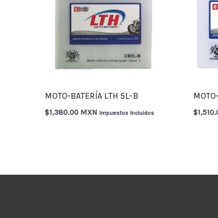
MOTO-BATERÍA LTH 5L-B
MOTO-
$
1,380.00 MXN
$
1,510
Impuestos Incluidos