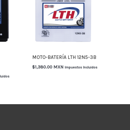
MOTO-BATERÍA LTH 12N5-3B
$
1,380.00 MXN
Impuestos Incluidos
luidos