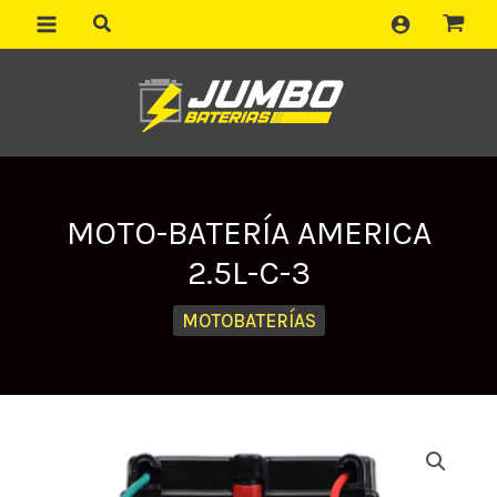
Ir
al
contenido
MOTO-BATERÍA AMERICA
2.5L-C-3
MOTOBATERÍAS