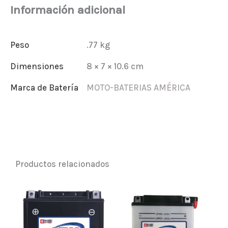
C-
Información adicional
3
cantidad
Peso
.77 kg
Dimensiones
8 × 7 × 10.6 cm
Marca de Batería
MOTO-BATERIAS AMÉRICA
Productos relacionados