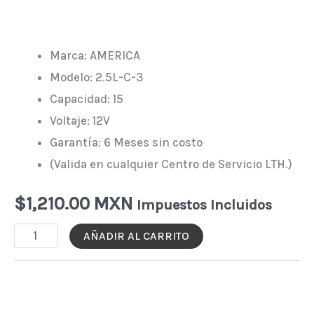
Marca: AMERICA
Modelo: 2.5L-C-3
Capacidad: 15
Voltaje: 12V
Garantía: 6 Meses sin costo
(Valida en cualquier Centro de Servicio LTH.)
$
1,210.00 MXN
Impuestos Incluidos
MOTO-
AÑADIR AL CARRITO
BATERÍA
AMERICA
2.5L-