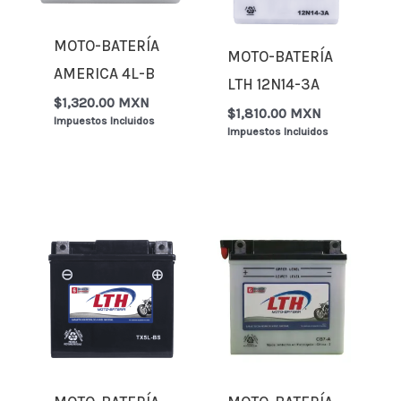
MOTO-BATERÍA
MOTO-BATERÍA
AMERICA 4L-B
LTH 12N14-3A
$
1,320.00 MXN
$
1,810.00 MXN
Impuestos Incluidos
Impuestos Incluidos