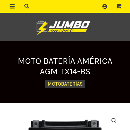
Ir
al
contenido
MOTO BATERÍA AMÉRICA
AGM TX14-BS
MOTOBATERÍAS