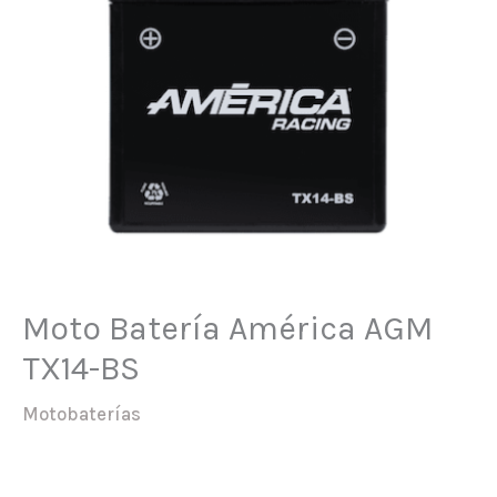
Moto Batería América AGM
TX14-BS
Motobaterías