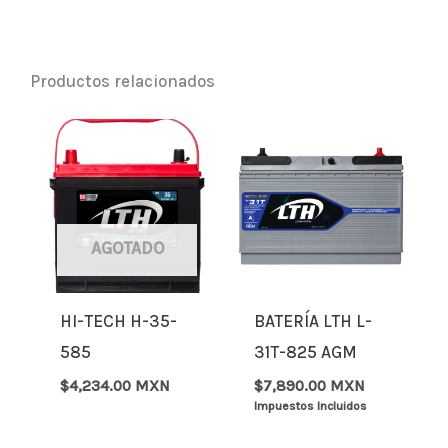
Productos relacionados
AGOTADO
HI-TECH H-35-
BATERÍA LTH L-
585
31T-825 AGM
$
4,234.00 MXN
$
7,890.00 MXN
Impuestos Incluidos