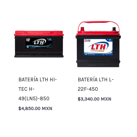
BATERÍA LTH HI-
BATERÍA LTH L-
TEC H-
22F-450
49(LN5)-850
$
3,340.00 MXN
$
4,850.00 MXN