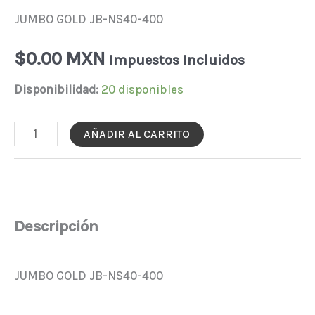
JUMBO GOLD JB-NS40-400
$
0.00 MXN
Impuestos Incluidos
Disponibilidad:
20 disponibles
JUMBO
AÑADIR AL CARRITO
GOLD
JB-
NS40-
400
Descripción
cantidad
JUMBO GOLD JB-NS40-400