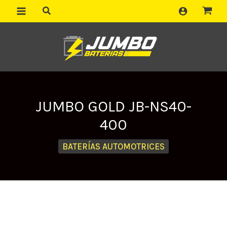
Ir
al
contenido
JUMBO GOLD JB-NS40-
400
BATERÍAS AUTOMOTRICES