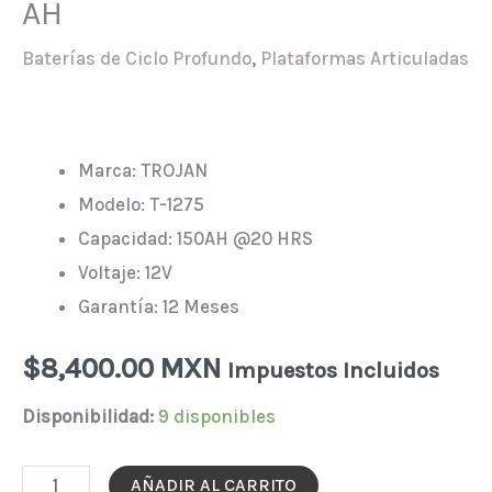
AH
Baterías de Ciclo Profundo
,
Plataformas Articuladas
Marca: TROJAN
Modelo: T-1275
Capacidad: 150AH @20 HRS
Voltaje: 12V
Garantía: 12 Meses
$
8,400.00 MXN
Impuestos Incluidos
Disponibilidad:
9 disponibles
BATERIA
AÑADIR AL CARRITO