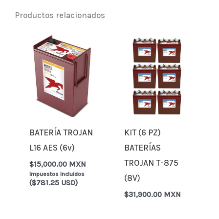
Productos relacionados
BATERÍA TROJAN
KIT (6 PZ)
L16 AES (6v)
BATERÍAS
TROJAN T-875
$
15,000.00 MXN
Impuestos Incluidos
(8V)
($781.25 USD)
$
31,900.00 MXN