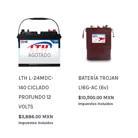
AGOTADO
LTH L-24MDC-
BATERÍA TROJAN
140 CICLADO
L16G-AC (6v)
PROFUNDO 12
$
10,500.00 MXN
Impuestos Incluidos
VOLTS
$
3,886.00 MXN
Impuestos Incluidos