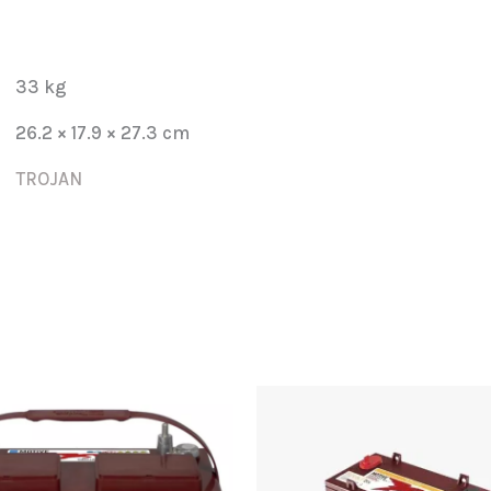
AES
(8v)
cantidad
33 kg
26.2 × 17.9 × 27.3 cm
TROJAN