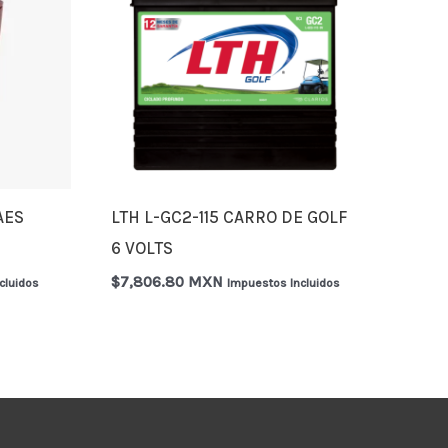
AES
LTH L-GC2-115 CARRO DE GOLF
6 VOLTS
$
7,806.80 MXN
cluidos
Impuestos Incluidos