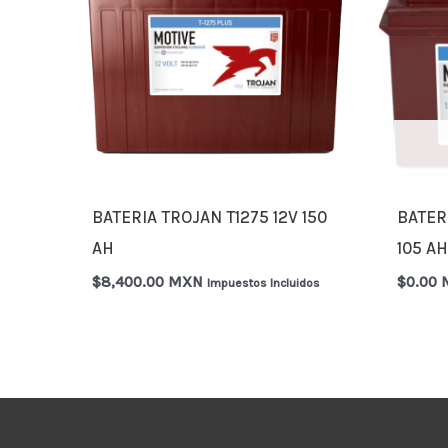
BATERIA TROJAN T1275 12V 150
BATER
AH
105 A
$
8,400.00 MXN
$
0.00
Impuestos Incluidos