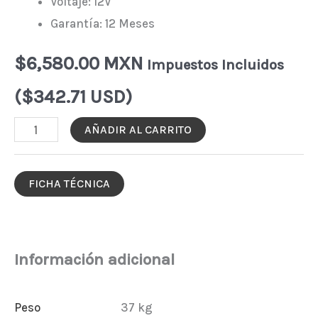
Voltaje: 12V
Garantía: 12 Meses
$
6,580.00 MXN
Impuestos Incluidos
($342.71 USD)
BATERÍA
AÑADIR AL CARRITO
PACER
P-
FICHA TÉCNICA
1275
(12V)
cantidad
Información adicional
Peso
37 kg