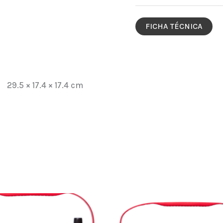
L-
41-
FICHA TÉCNICA
650
cantidad
29.5 × 17.4 × 17.4 cm