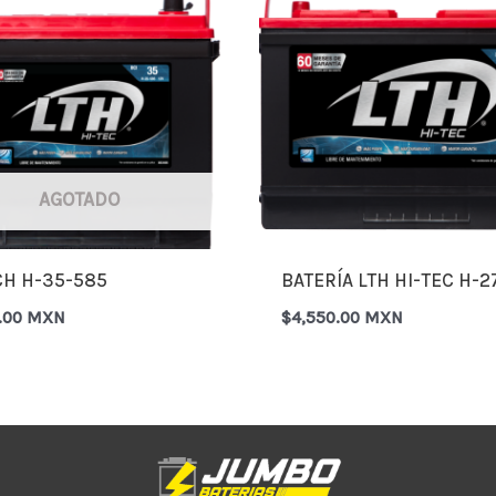
AGOTADO
CH H-35-585
BATERÍA LTH HI-TEC H-2
4.00 MXN
$
4,550.00 MXN