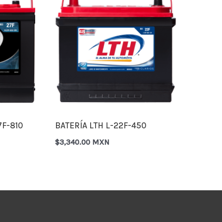
7F-810
BATERÍA LTH L-22F-450
$
3,340.00 MXN