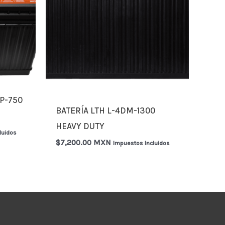
P-750
BATERÍA LTH L-4DM-1300
HEAVY DUTY
luidos
$
7,200.00 MXN
Impuestos Incluidos