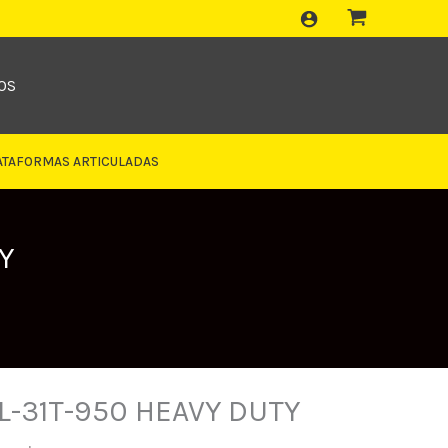
OS
ATAFORMAS ARTICULADAS
Y
 L-31T-950 HEAVY DUTY