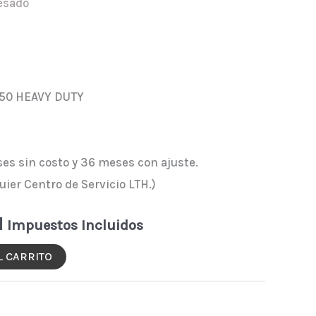
Pesado
950 HEAVY DUTY
ses sin costo y 36 meses con ajuste.
uier Centro de Servicio LTH.)
N
Impuestos Incluidos
L CARRITO