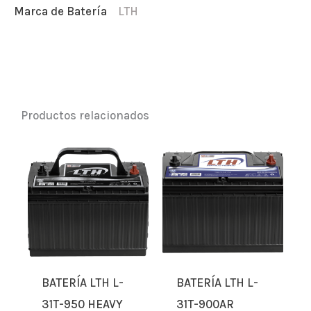
Marca de Batería
LTH
Productos relacionados
BATERÍA LTH L-
BATERÍA LTH L-
31T-950 HEAVY
31T-900AR