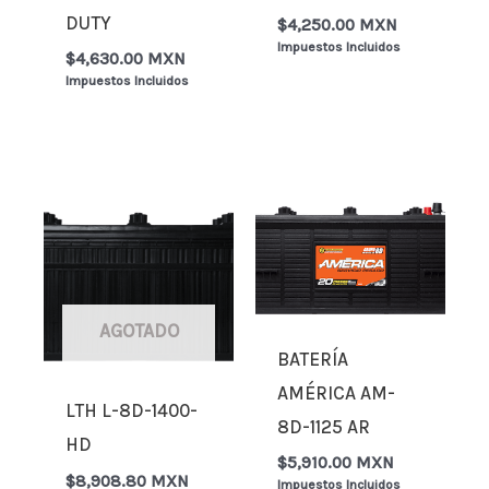
DUTY
$
4,250.00 MXN
Impuestos Incluidos
$
4,630.00 MXN
Impuestos Incluidos
AGOTADO
BATERÍA
AMÉRICA AM-
LTH L-8D-1400-
8D-1125 AR
HD
$
5,910.00 MXN
$
8,908.80 MXN
Impuestos Incluidos