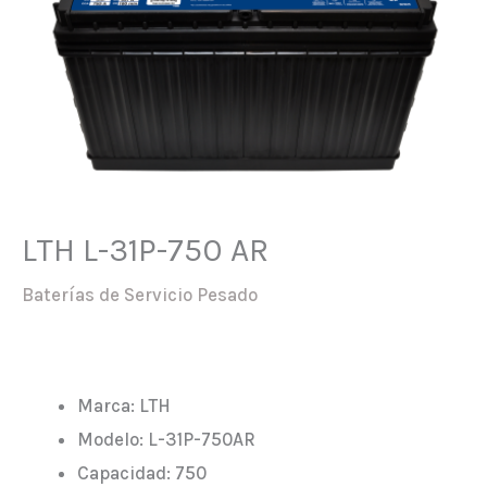
LTH L-31P-750 AR
Baterías de Servicio Pesado
Marca: LTH
Modelo: L-31P-750AR
Capacidad: 750