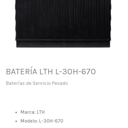
BATERÍA LTH L-30H-670
Baterías de Servicio Pesado
Marca: LTH
Modelo: L-30H-670