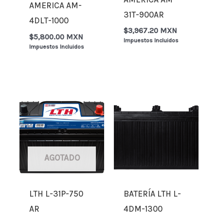
AMERICA AM-
31T-900AR
4DLT-1000
$
3,967.20 MXN
$
5,800.00 MXN
Impuestos Incluidos
Impuestos Incluidos
AGOTADO
LTH L-31P-750
BATERÍA LTH L-
AR
4DM-1300