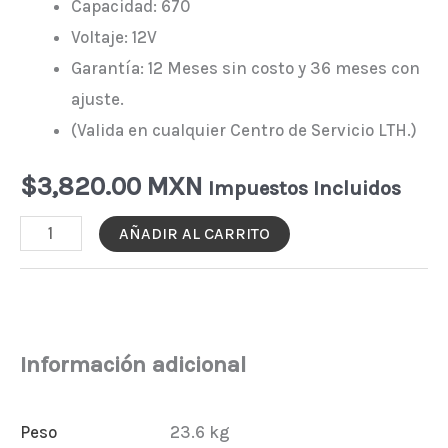
Capacidad: 670
Voltaje: 12V
Garantía: 12 Meses sin costo y 36 meses con
ajuste.
(Valida en cualquier Centro de Servicio LTH.)
$
3,820.00 MXN
Impuestos Incluidos
BATERÍA
AÑADIR AL CARRITO
LTH
L-
30H-
670
Información adicional
cantidad
Peso
23.6 kg