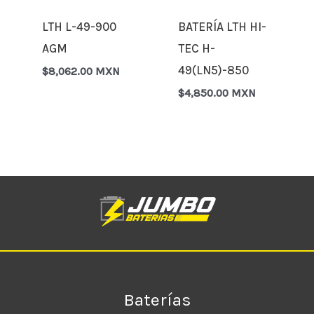
LTH L-49-900
BATERÍA LTH HI-
AGM
TEC H-
49(LN5)-850
$
8,062.00 MXN
$
4,850.00 MXN
Baterías