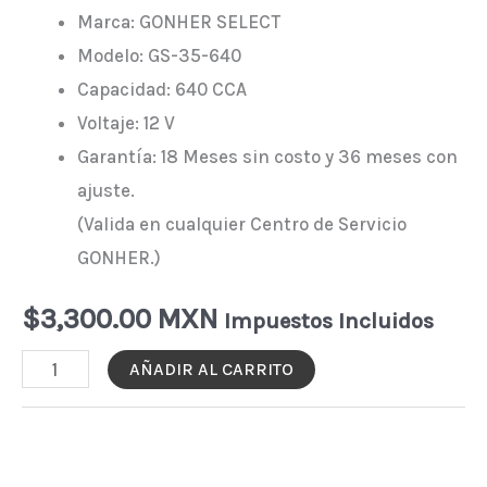
Marca: GONHER SELECT
Modelo: GS-35-640
Capacidad: 640 CCA
Voltaje: 12 V
Garantía: 18 Meses sin costo y 36 meses con
ajuste.
(Valida en cualquier Centro de Servicio
GONHER.)
$
3,300.00 MXN
Impuestos Incluidos
BATERÍA
AÑADIR AL CARRITO
GONHER
GS-
35-