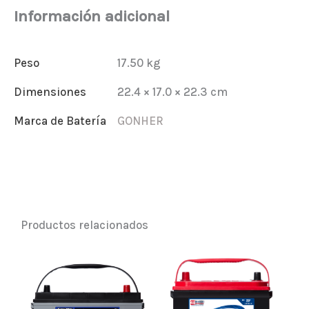
640
Información adicional
cantidad
Peso
17.50 kg
Dimensiones
22.4 × 17.0 × 22.3 cm
Marca de Batería
GONHER
Productos relacionados