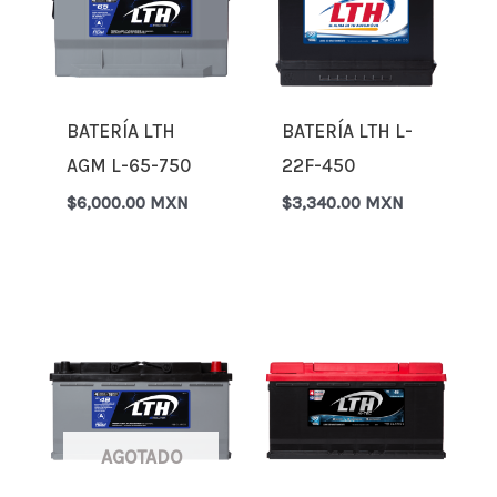
BATERÍA LTH
BATERÍA LTH L-
AGM L-65-750
22F-450
$
6,000.00 MXN
$
3,340.00 MXN
AGOTADO