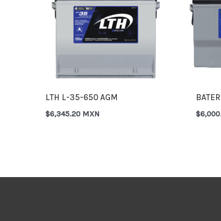
LTH L-35-650 AGM
BATER
$
6,345.20 MXN
$
6,00