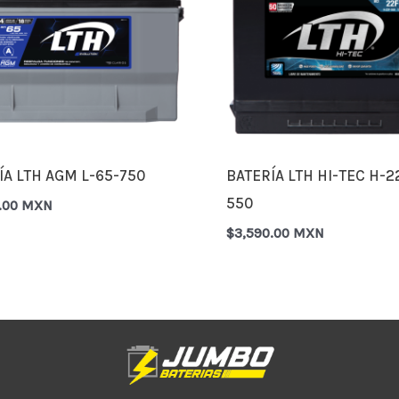
ÍA LTH AGM L-65-750
BATERÍA LTH HI-TEC H-2
550
0.00 MXN
$
3,590.00 MXN