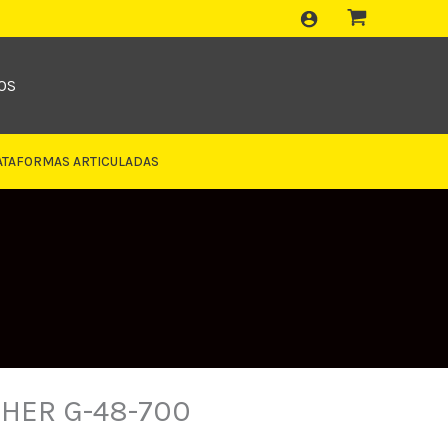
OS
ATAFORMAS ARTICULADAS
HER G-48-700