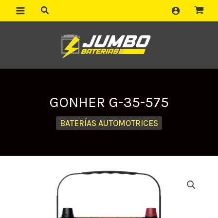
Ir
al
contenido
GONHER G-35-575
BATERÍAS AUTOMOTRICES