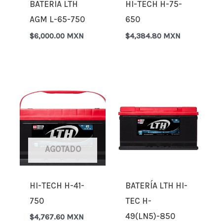
BATERÍA LTH
HI-TECH H-75-
AGM L-65-750
650
$
6,000.00 MXN
$
4,384.80 MXN
AGOTADO
HI-TECH H-41-
BATERÍA LTH HI-
750
TEC H-
49(LN5)-850
$
4,767.60 MXN