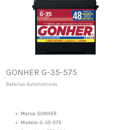
GONHER G-35-575
Baterías Automotrices
Marca: GONHER
Modelo: G-35-575