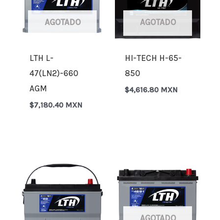
AGOTADO
AGOTADO
LTH L-
HI-TECH H-65-
47(LN2)-660
850
AGM
$
4,616.80 MXN
$
7,180.40 MXN
AGOTADO