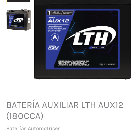
BATERÍA AUXILIAR LTH AUX12
(180CCA)
Baterías Automotrices