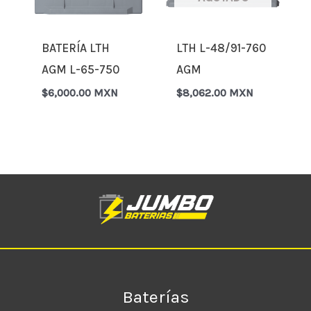
BATERÍA LTH
LTH L-48/91-760
AGM L-65-750
AGM
$
6,000.00 MXN
$
8,062.00 MXN
Baterías