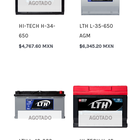
AGOTADO
HI-TECH H-34-
LTH L-35-650
650
AGM
$
4,767.60 MXN
$
6,345.20 MXN
AGOTADO
AGOTADO