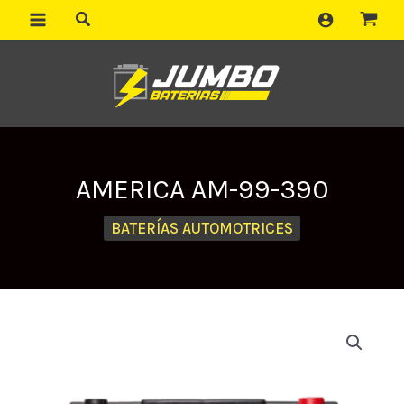
Ir
al
contenido
AMERICA AM-99-390
BATERÍAS AUTOMOTRICES