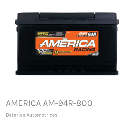
AMERICA AM-94R-800
Baterías Automotrices