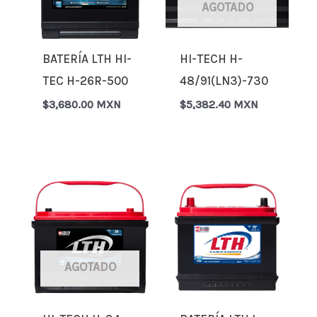
AGOTADO
BATERÍA LTH HI-
HI-TECH H-
TEC H-26R-500
48/91(LN3)-730
$
3,680.00 MXN
$
5,382.40 MXN
AGOTADO