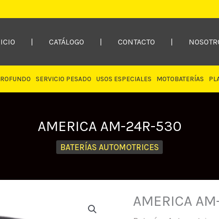
ICIO
|
CATÁLOGO
|
CONTACTO
|
NOSOTR
PROFUNDO
SERVICIO PESADO
USOS ESPECIALES
MOTOBATERÍAS
PL
AMERICA AM-24R-530
BATERÍAS AUTOMOTRICES
AMERICA AM