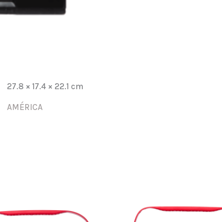
27.8 × 17.4 × 22.1 cm
AMÉRICA