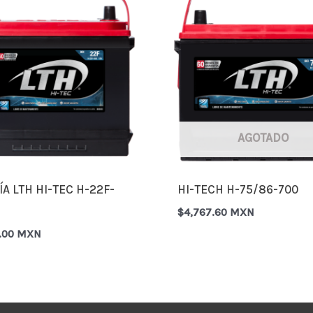
AGOTADO
ÍA LTH HI-TEC H-22F-
HI-TECH H-75/86-700
$
4,767.60 MXN
0.00 MXN