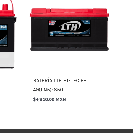
BATERÍA LTH HI-TEC H-
49(LN5)-850
$
4,850.00 MXN