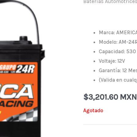
Baterías Automotrice
Marca: AMERIC
Modelo: AM-24
Capacidad: 530
Voltaje: 12V
Garantía: 12 Me
(Valida en cualq
$
3,201.60 MXN
Agotado