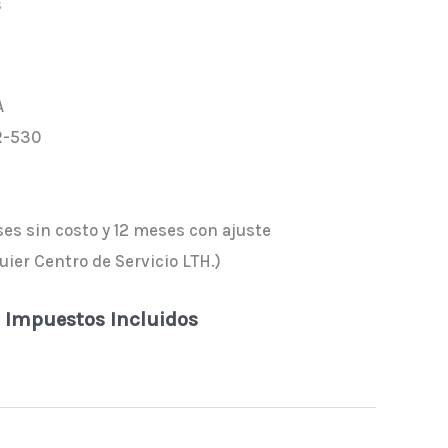
s
A
R-530
ses sin costo y 12 meses con ajuste
uier Centro de Servicio LTH.)
Impuestos Incluidos