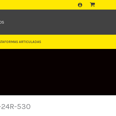
OS
ATAFORMAS ARTICULADAS
-24R-530