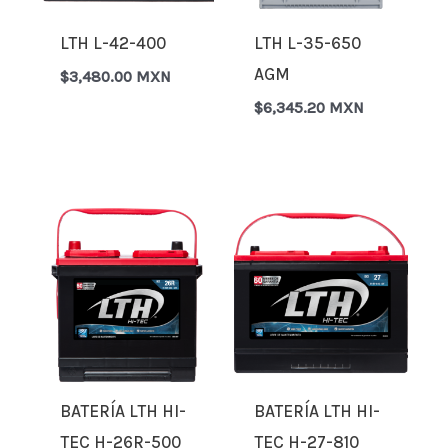
LTH L-42-400
LTH L-35-650
AGM
$
3,480.00 MXN
$
6,345.20 MXN
BATERÍA LTH HI-
BATERÍA LTH HI-
TEC H-26R-500
TEC H-27-810