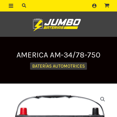
Ir
al
contenido
AMERICA AM-34/78-750
BATERÍAS AUTOMOTRICES